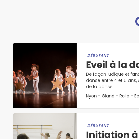
DÉBUTANT
Eveil à la 
De façon ludique et fant
danse entre 4 et 5 ans,
de la danse.
Nyon - Gland - Rolle - E
DÉBUTANT
Initiation 