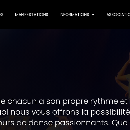
ES
MANIFESTATIONS
INFORMATIONS
ASSOCIATI
e chacun a son propre rythme et
oi nous vous offrons la possibilit
cours de danse passionnants. Que