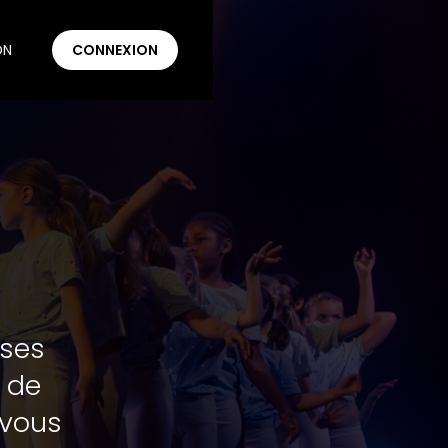
ON
CONNEXION
 ses
é de
 vous