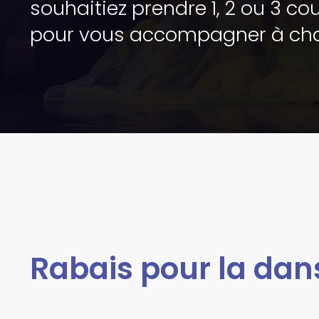
souhaitiez prendre 1, 2 ou 3 co
pour vous accompagner à cha
Rabais pour la dan