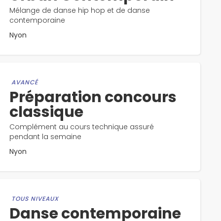
Mélange de danse hip hop et de danse
contemporaine
Nyon
AVANCÉ
Préparation concours
classique
Complément au cours technique assuré
pendant la semaine
Nyon
TOUS NIVEAUX
Danse contemporaine