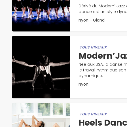
Dérivé du Modern’ Jazz e
dance est un style dyn
Nyon - Gland
TOUS NIVEAUX
Modern’Ja
Née aux USA, la danse 
le travail rythmique son
dynamique.
Nyon
TOUS NIVEAUX
Heels Dan