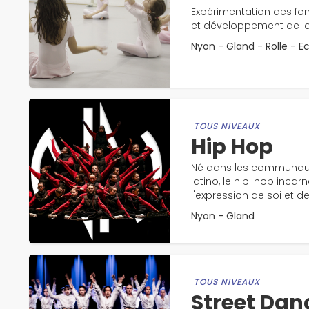
Expérimentation des f
et développement de la 
Nyon - Gland - Rolle - E
TOUS NIVEAUX
Hip Hop
Né dans les communaut
latino, le hip-hop incar
l'expression de soi et de 
Nyon - Gland
TOUS NIVEAUX
Street Dan