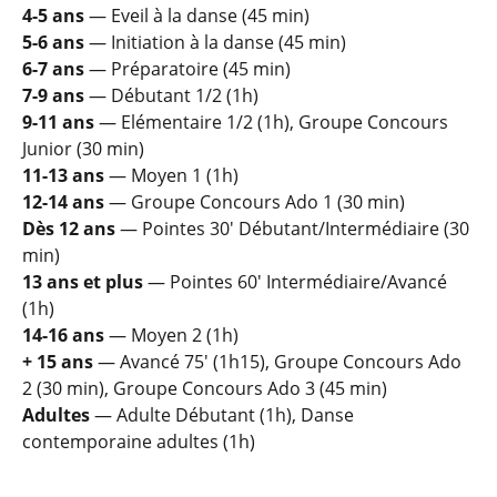
4-5 ans
— Eveil à la danse (45 min)
5-6 ans
— Initiation à la danse (45 min)
6-7 ans
— Préparatoire (45 min)
7-9 ans
— Débutant 1/2 (1h)
9-11 ans
— Elémentaire 1/2 (1h), Groupe Concours
Junior (30 min)
11-13 ans
— Moyen 1 (1h)
12-14 ans
— Groupe Concours Ado 1 (30 min)
Dès 12 ans
— Pointes 30' Débutant/Intermédiaire (30
min)
13 ans et plus
— Pointes 60' Intermédiaire/Avancé
(1h)
14-16 ans
— Moyen 2 (1h)
+ 15 ans
— Avancé 75' (1h15), Groupe Concours Ado
2 (30 min), Groupe Concours Ado 3 (45 min)
Adultes
— Adulte Débutant (1h), Danse
contemporaine adultes (1h)