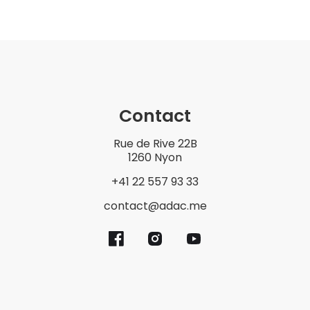
Contact
Rue de Rive 22B
1260 Nyon
+41 22 557 93 33
contact@adac.me