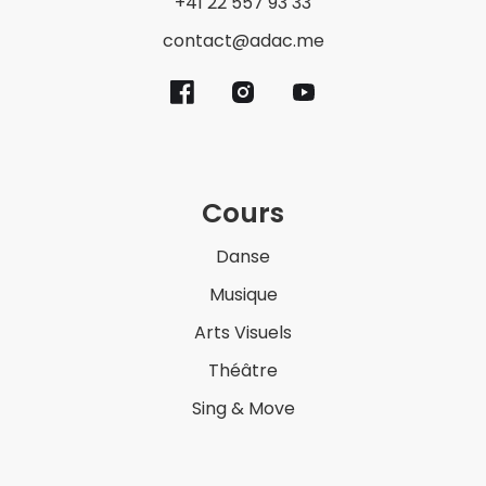
+41 22 557 93 33
contact@adac.me
Cours
Danse
Musique
Arts Visuels
Théâtre
Sing & Move