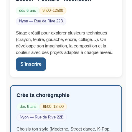
dès 6 ans
9h00–12h00
Nyon — Rue de Rive 22B
Stage créatif pour explorer plusieurs techniques
(crayon, feutre, gouache, encre, collage…). On
développe son imagination, la composition et la
couleur avec des projets adaptés à chaque niveau.
S'inscrire
Crée ta chorégraphie
dès 8 ans
9h00–12h00
Nyon — Rue de Rive 22B
Choisis ton style (Moderne, Street dance, K-Pop,