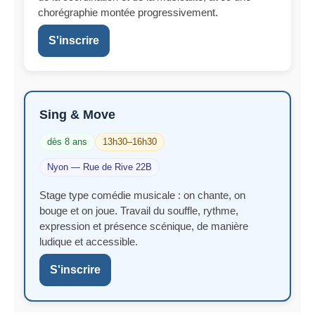
chorégraphie montée progressivement.
S'inscrire
Sing & Move
dès 8 ans
13h30–16h30
Nyon — Rue de Rive 22B
Stage type comédie musicale : on chante, on
bouge et on joue. Travail du souffle, rythme,
expression et présence scénique, de manière
ludique et accessible.
S'inscrire