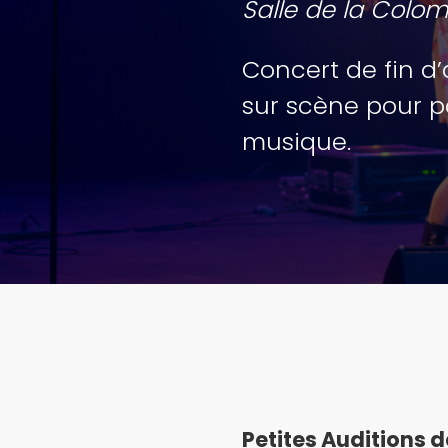
Salle de la Colo
Concert de fin d
sur scène pour pa
musique.
Petites Auditions d