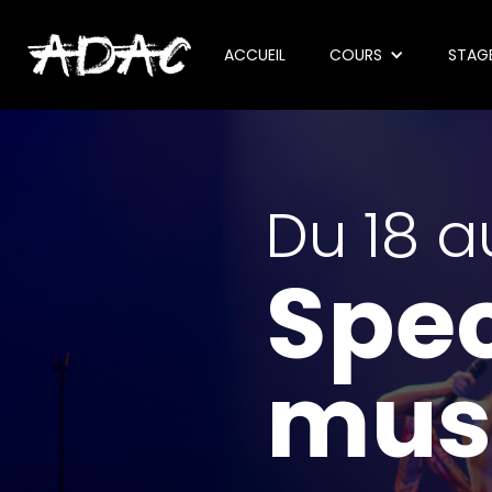
ACCUEIL
COURS
STAG
Du 18 a
Spec
mus