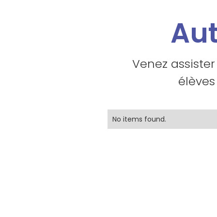
Aut
Venez assister
élèves
No items found.