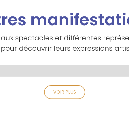
res manifestat
 aux spectacles et différentes représ
 pour découvrir leurs expressions artis
VOIR PLUS