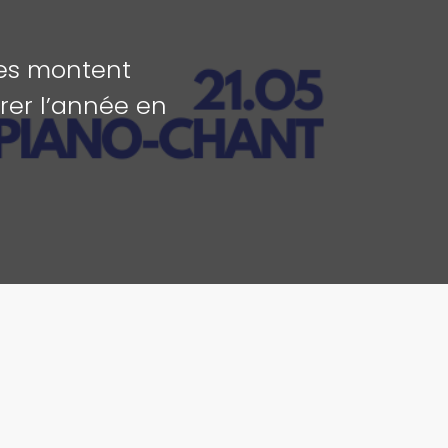
ves montent
brer l’année en