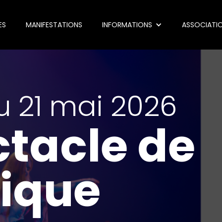
ES
MANIFESTATIONS
INFORMATIONS
ASSOCIATI
u 21 mai 2026
tacle de
ique