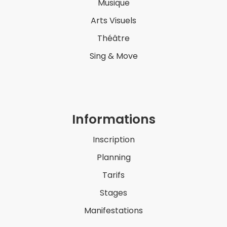
Musique
Arts Visuels
Théâtre
Sing & Move
Informations
Inscription
Planning
Tarifs
Stages
Manifestations