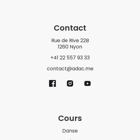
Contact
Rue de Rive 22B
1260 Nyon
+41 22 557 93 33
contact@adac.me
Cours
Danse