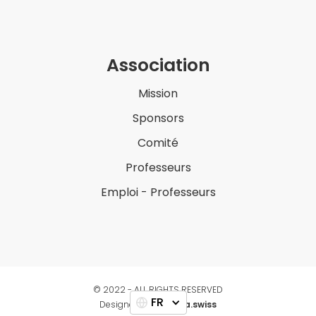
Association
Mission
Sponsors
Comité
Professeurs
Emploi - Professeurs
© 2022 - ALL RIGHTS RESERVED
FR
Designed by
numera.swiss