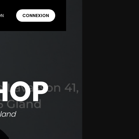
ON
CONNEXION
HOP
Gland