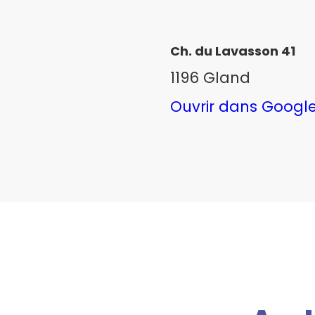
Ch. du Lavasson 41
1196 Gland
Ouvrir dans Googl