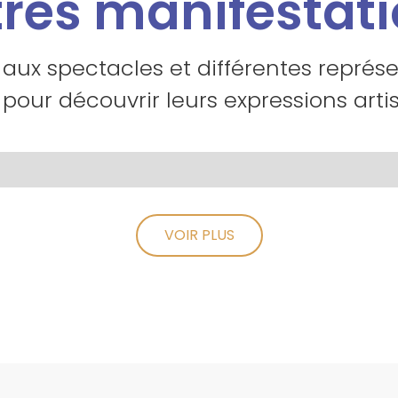
res manifestat
 aux spectacles et différentes représ
 pour découvrir leurs expressions artis
VOIR PLUS