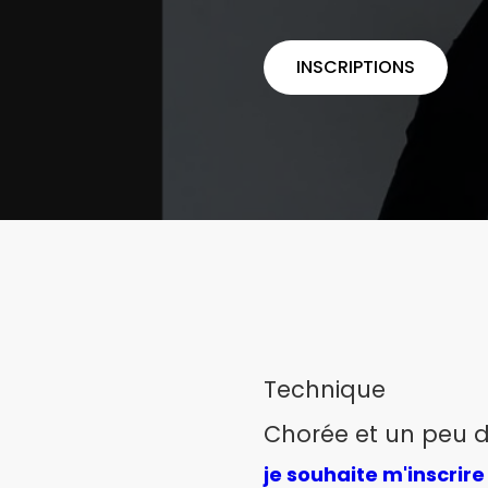
INSCRIPTIONS
Technique
Chorée et un peu d
je souhaite m'inscrire