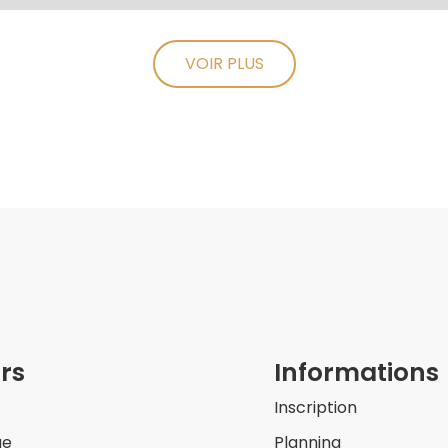
VOIR PLUS
rs
Informations
Inscription
ue
Planning