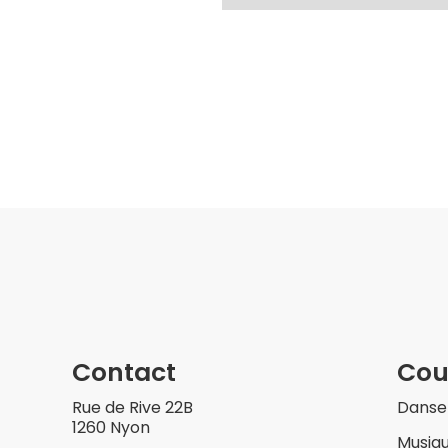
Contact
Cou
Rue de Rive 22B
Danse
1260 Nyon
Musiq