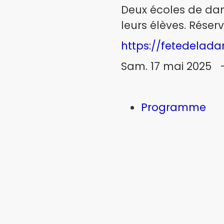
Deux écoles de dan
leurs élèves. Réser
https://fetedelad
Sam. 17 mai 2025 - 
Programme