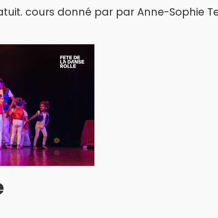
ratuit. cours donné par par Anne-Sophie Te
e