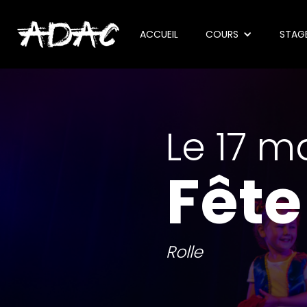
ACCUEIL
COURS
STAG
Le 17 m
Fête
Rolle