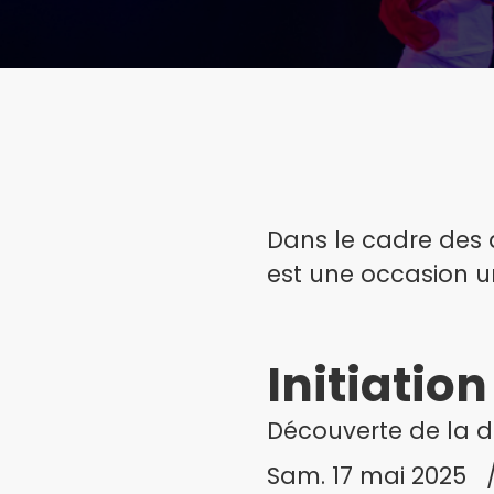
Dans le cadre des q
est une occasion u
Initiatio
Découverte de la d
Sam. 17 mai 2025 /