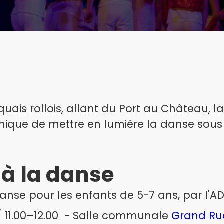
uais rollois, allant du Port au Château, l
nique de mettre en lumière la danse sous
n à la danse
anse pour les enfants de 5-7 ans, par l'A
 11.00–12.00 - Salle communale
Grand Rue