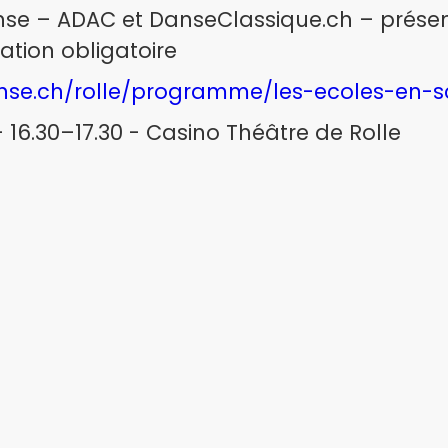
se – ADAC et DanseClassique.ch – présent
vation obligatoire
anse.ch/rolle/programme/les-ecoles-en-
16.30–17.30 - Casino Théâtre de Rolle