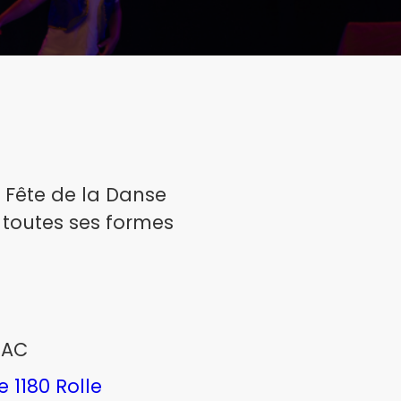
a Fête de la Danse
 toutes ses formes
DAC
 1180 Rolle