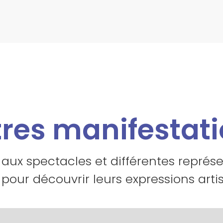
res manifestat
 aux spectacles et différentes représ
 pour découvrir leurs expressions artis