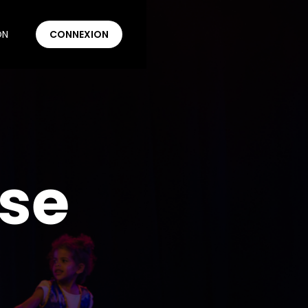
ON
CONNEXION
nse