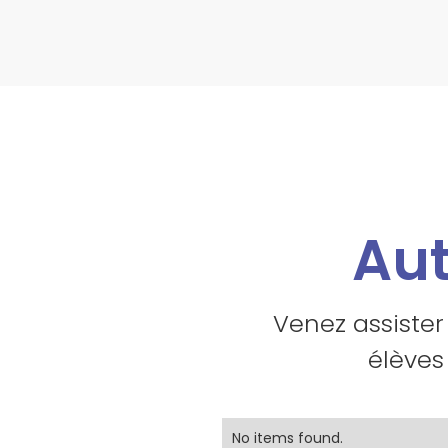
Aut
Venez assister
élèves
No items found.