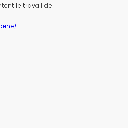
ent le travail de
scene/