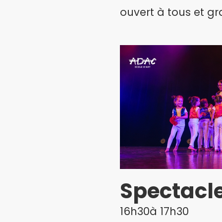
ouvert à tous et g
Spectacl
16h30à 17h30