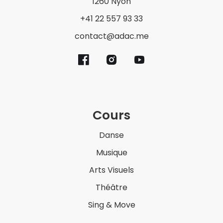
1260 Nyon
+41 22 557 93 33
contact@adac.me
Cours
Danse
Musique
Arts Visuels
Théâtre
Sing & Move