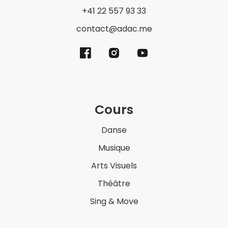
+41 22 557 93 33
contact@adac.me
Cours
Danse
Musique
Arts Visuels
Théâtre
Sing & Move