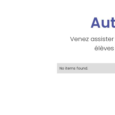
Aut
Venez assister
élèves
No items found.