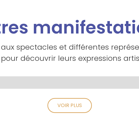
res manifestat
 aux spectacles et différentes représ
 pour découvrir leurs expressions artis
VOIR PLUS