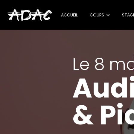
ACCUEIL
COURS
STAG
Le 8 ma
Audi
& Pi