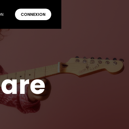
ON
CONNEXION
tare