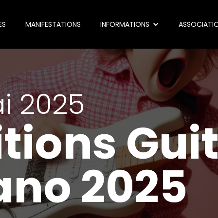
ES
MANIFESTATIONS
INFORMATIONS
ASSOCIATI
i 2025
tions Gui
ano 2025